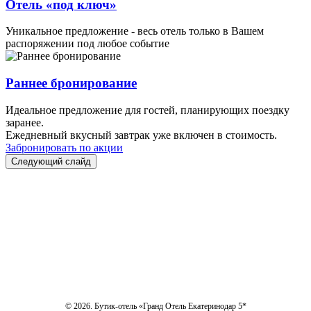
Отель «под ключ»
Уникальное предложение - весь отель только в Вашем
распоряжении под любое событие
Раннее бронирование
Идеальное предложение для гостей, планирующих поездку
заранее.
Ежедневный вкусный завтрак уже включен в стоимость.
Забронировать по акции
Следующий слайд
Правовая информация
Подарочные сертификаты
Политика обработки персональных данных
Карьера
© 2026. Бутик-отель «Гранд Отель Екатеринодар 5*