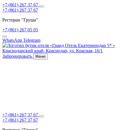
+7 (861) 267 37 67
+7 (861) 267 37 67
Ресторан "Груша"
+7 (861) 267 05 05
WhatsApp
Telegram
Краснодарский край,
Краснодар,
ул. Красная, 16/1
Забронировать
Меню
ОБ ОТЕЛЕ
ПРОЖИВАНИЕ
СПЕЦПРЕДЛОЖЕНИЯ
РЕСТОРАНЫ
ДОМ ЯЛОВОГО
СВАДЬБЫ
СЕРТИФИКАТЫ
КОНТАКТЫ
+7 (861) 267 37 67
+7 (861) 267 37 67
Ресторан "Груша"