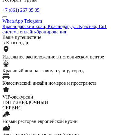
+7 (861) 267 05 05
WhatsApp
Telegram
Краснодарский край,
Краснодар,
ул. Красная, 16/1
система онлайн-бронирования
Ваше путешествие
в Краснодар
Идеальное расположение в историческом центре
Красивый вид на главную улицу города
Классический дизайн номеров и пространств
VIP-экскурсии
ПЯТИЗВЕЗДОЧНЫЙ
СЕРВИС
Новый ресторан европейской кухни
Элегантный ресторан русской кухни