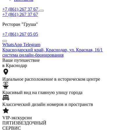
+7 (861) 267 37 67
+7 (861) 267 37 67
Ресторан "Груша"
+7 (861) 267 05 05
WhatsApp
Telegram
Краснодарский край,
Краснодар,
ул. Красная, 16/1
система онлайн-бронирования
Ваше путешествие
в Краснодар
Идеальное расположение в историческом центре
Красивый вид на главную улицу города
Классический дизайн номеров и пространств
VIP-экскурсии
ПЯТИЗВЕЗДОЧНЫЙ
СЕРВИС