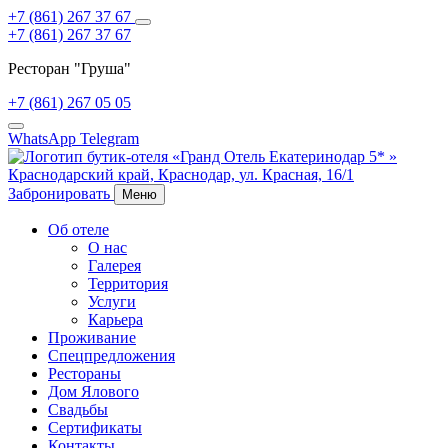
+7 (861) 267 37 67
+7 (861) 267 37 67
Ресторан "Груша"
+7 (861) 267 05 05
WhatsApp
Telegram
Краснодарский край,
Краснодар,
ул. Красная, 16/1
Забронировать
Меню
Об отеле
О нас
Галерея
Территория
Услуги
Карьера
Проживание
Спецпредложения
Рестораны
Дом Ялового
Свадьбы
Сертификаты
Контакты